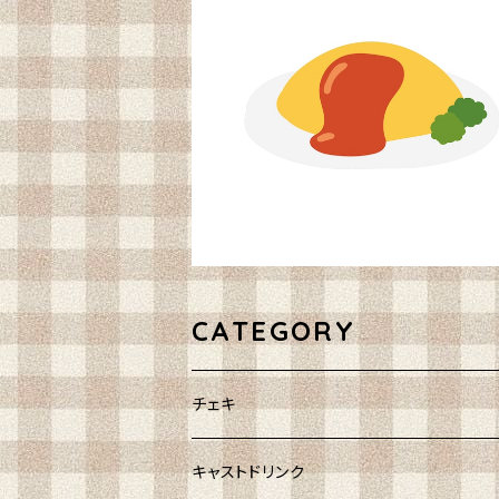
遠隔オムライス
¥1,815
CATEGORY
チェキ
キャストドリンク