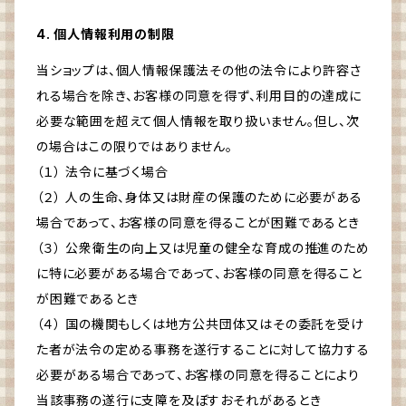
4. 個人情報利用の制限
当ショップは、個人情報保護法その他の法令により許容さ
れる場合を除き、お客様の同意を得ず、利用目的の達成に
必要な範囲を超えて個人情報を取り扱いません。但し、次
の場合はこの限りではありません。
（１） 法令に基づく場合
（２） 人の生命、身体又は財産の保護のために必要がある
場合であって、お客様の同意を得ることが困難であるとき
（３） 公衆衛生の向上又は児童の健全な育成の推進のため
に特に必要がある場合であって、お客様の同意を得ること
が困難であるとき
（４） 国の機関もしくは地方公共団体又はその委託を受け
た者が法令の定める事務を遂行することに対して協力する
必要がある場合であって、お客様の同意を得ることにより
当該事務の遂行に支障を及ぼすおそれがあるとき