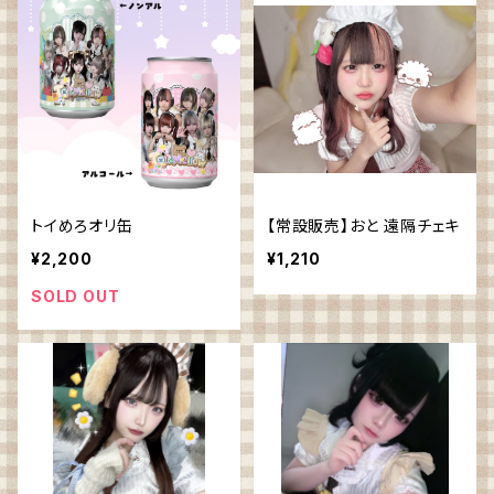
トイめろオリ缶
【常設販売】おと 遠隔チェキ
¥2,200
¥1,210
SOLD OUT