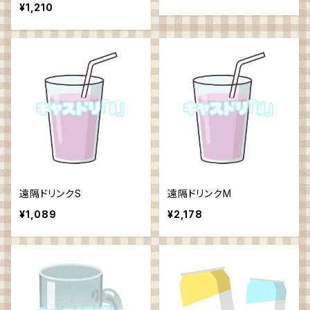
¥1,210
遠隔ドリンクS
遠隔ドリンクM
¥1,089
¥2,178