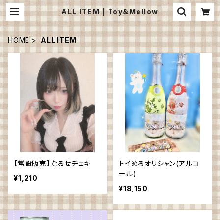
ALL ITEM | Toy＆Mellow
HOME
ALL ITEM
【常設販売】なるせチェキ
トイめろオリシャン(アルコ
ール)
¥1,210
¥18,150