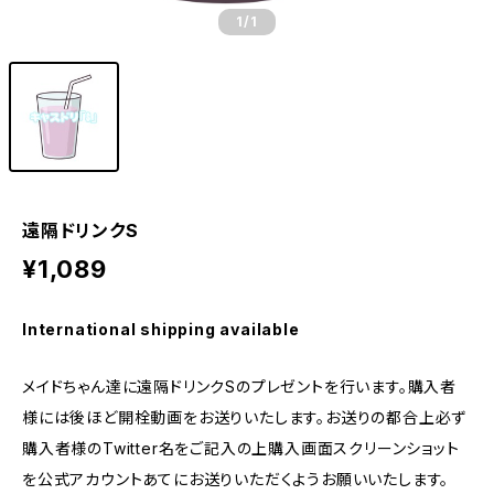
1
/1
遠隔ドリンクS
¥1,089
International shipping available
メイドちゃん達に遠隔ドリンクSのプレゼントを行います。購入者
様には後ほど開栓動画をお送りいたします。お送りの都合上必ず
購入者様のTwitter名をご記入の上購入画面スクリーンショット
を公式アカウントあてにお送りいただくようお願いいたします。