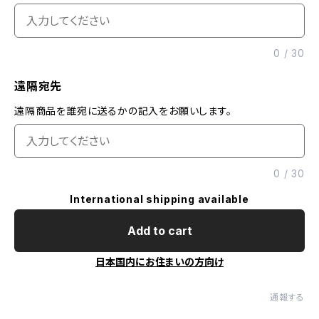
0
/
30
遠隔宛先
遠隔商品を誰宛に送るかの記入をお願いします。
0
/
30
International shipping available
Add to cart
日本国内にお住まいの方向け
通報する