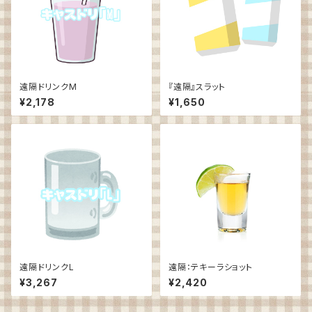
遠隔ドリンクM
『遠隔』スラット
¥2,178
¥1,650
遠隔ドリンクL
遠隔：テキーラショット
¥3,267
¥2,420