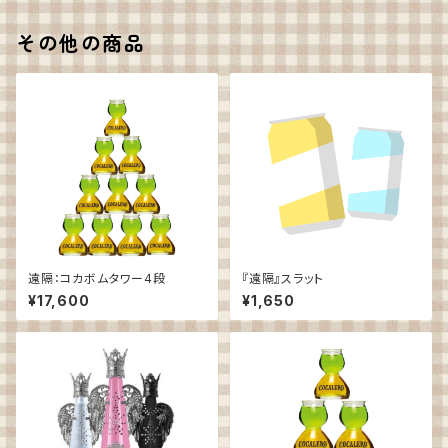
その他の商品
遠隔：コカボムタワー4段
『遠隔』スラット
¥17,600
¥1,650