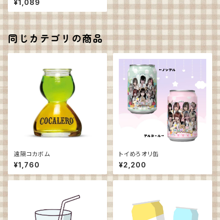
¥1,089
同じカテゴリの商品
遠隔コカボム
トイめろオリ缶
¥1,760
¥2,200