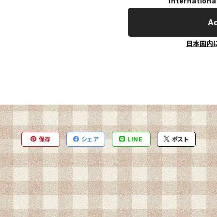
Internationa
Ad
日本国内
保存
シェア
LINE
ポスト