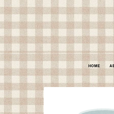
HOME
A