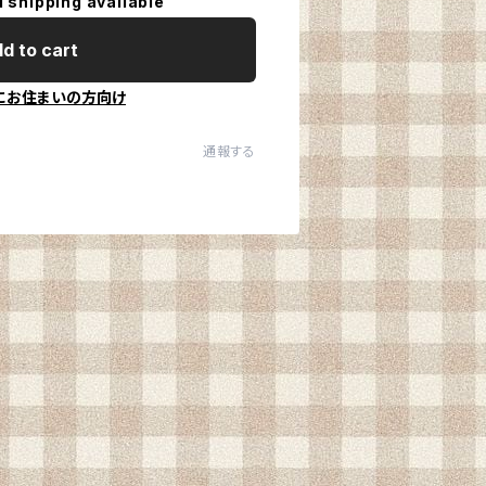
l shipping available
d to cart
にお住まいの方向け
通報する