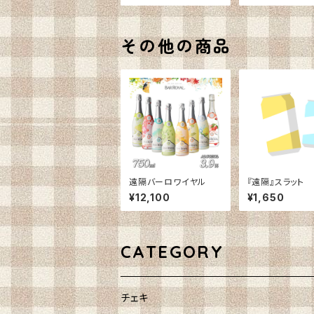
その他の商品
遠隔バーロワイヤル
『遠隔』スラット
¥12,100
¥1,650
CATEGORY
チェキ