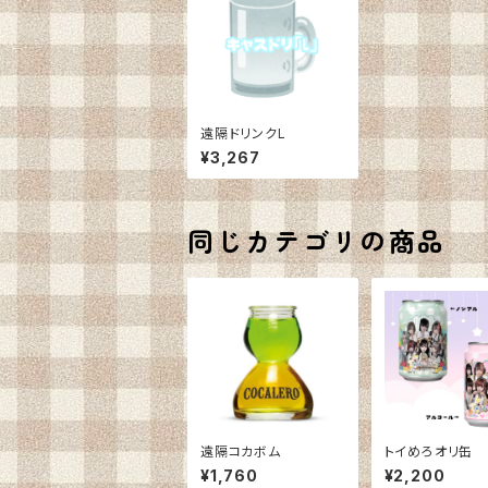
遠隔ドリンクL
¥3,267
同じカテゴリの商品
遠隔コカボム
トイめろオリ缶
¥1,760
¥2,200