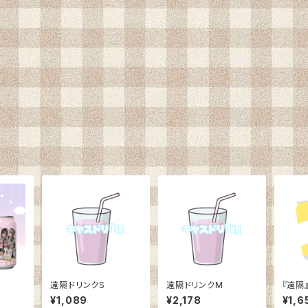
遠隔ドリンクS
遠隔ドリンクM
『遠隔
¥1,089
¥2,178
¥1,6