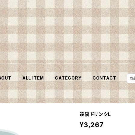
BOUT
ALL ITEM
CATEGORY
CONTACT
遠隔ドリンクL
¥3,267