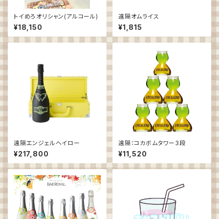
トイめろオリシャン(アルコール)
遠隔オムライス
¥18,150
¥1,815
遠隔エンジェルヘイロー
遠隔：コカボムタワー3段
¥217,800
¥11,520