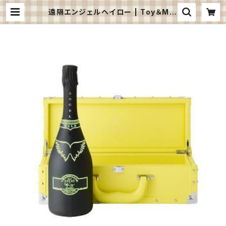
遠隔エンジェルヘイロー | Toy＆Mel
low