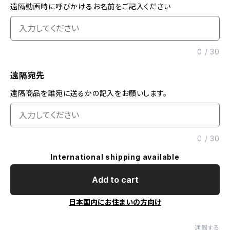
遠隔動画時に呼びかけるお名前をご記入ください
0
/
30
遠隔宛先
遠隔商品を誰宛に送るかの記入をお願いします。
0
/
30
International shipping available
Add to cart
日本国内にお住まいの方向け
通報する