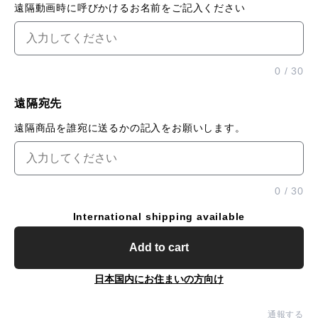
遠隔動画時に呼びかけるお名前をご記入ください
0
/
30
遠隔宛先
遠隔商品を誰宛に送るかの記入をお願いします。
0
/
30
International shipping available
Add to cart
日本国内にお住まいの方向け
通報する